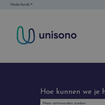
Nederlands
Submenu tonen voor vertalingen
Hoe kunnen we je 