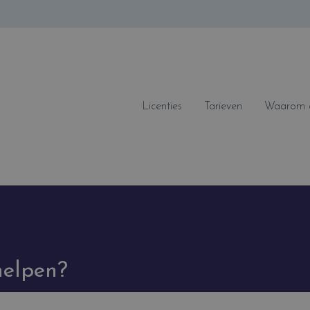
Licenties
Tarieven
Waarom ee
helpen?