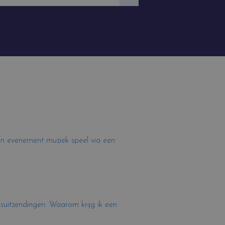
 mijn evenement muziek speel via een
uwsuitzendingen. Waarom krijg ik een