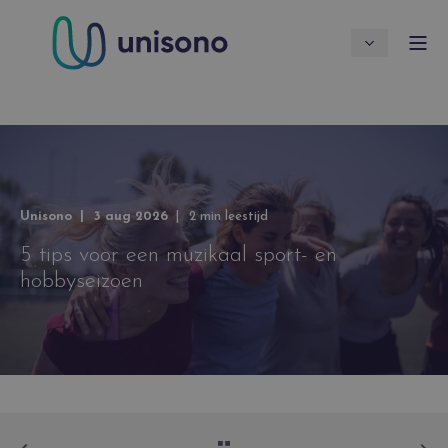
Unisono
3 aug 2026
2 min leestijd
5 tips voor een muzikaal sport- en
hobbyseizoen