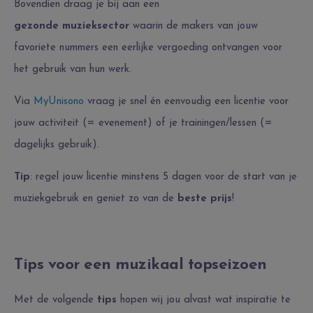
Bovendien draag je bij aan een
gezonde
muzieksector
waarin de makers van jouw
favoriete nummers een eerlijke vergoeding ontvangen voor
het gebruik van hun werk.
Via
MyUnisono
vraag je snel én eenvoudig een licentie voor
jouw activiteit (= evenement) of je trainingen/lessen (=
dagelijks gebruik).
Tip
: regel jouw licentie
minstens 5 dagen voor de start
van je
muziekgebruik en
geniet zo van de
beste prijs
!
Tips voor een muzikaal topseizoen
Met de volgende
tips
hopen wij jou alvast wat inspiratie te