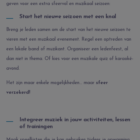
geven voor een extra sfeervol en muzikaal seizoen:
Start het nieuwe seizoen met een knal
Breng je leden samen om de start van het nieuwe seizoen te
vieren met een muzikaal evenement. Regel een optreden van
een lokale band of muzikant. Organiseer een ledenfeest, al
dan niet in thema. Of kies voor een muzikale quiz of karaoké-
avond.
Het zijn maar enkele mogelijkheden… maar
sfeer
verzekerd!
Integreer muziek in jouw activiteiten, lessen
of trainingen
Maak speellijsten die je kan gebruiken tijdens je opwarming,