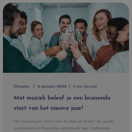
Unisono
6 januari 2026
3 min leestijd
Met muziek beleef je een bruisende
start van het nieuwe jaar!
Het nieuwe jaar staat voor de deur en bruist van goede
voornemens en feestelijke initiatieven: een traditionele ...