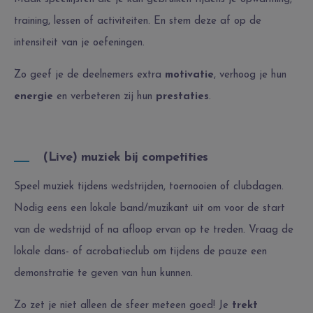
training, lessen of activiteiten. En stem deze af op de
intensiteit van je oefeningen.
Zo geef je de deelnemers extra
motivatie
, verhoog je hun
energie
en verbeteren zij hun
prestaties
.
(Live) muziek bij competities
Speel muziek tijdens wedstrijden, toernooien of clubdagen.
Nodig eens een lokale band/muzikant uit om voor de start
van de wedstrijd of na afloop ervan op te treden. Vraag de
lokale dans- of acrobatieclub om tijdens de pauze een
demonstratie te geven van hun kunnen.
Zo zet je niet alleen de sfeer meteen goed! Je
trekt