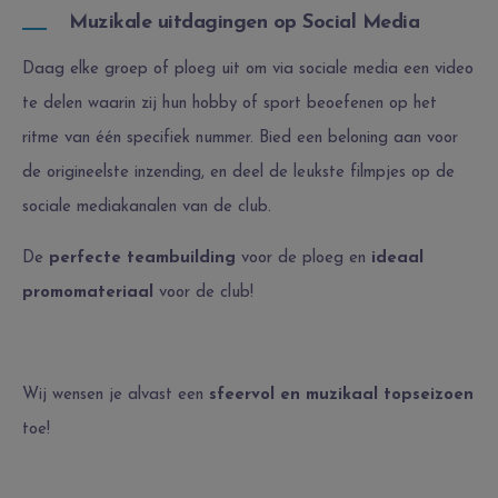
Muzikale uitdagingen op Social Media
Daag elke groep of ploeg uit om via sociale media een video
te delen waarin zij hun hobby of sport beoefenen op het
ritme van één specifiek nummer. Bied een beloning aan voor
de origineelste inzending, en deel de leukste filmpjes op de
sociale mediakanalen van de club.
De
perfecte teambuilding
voor de ploeg en
ideaal
promomateriaal
voor de club!
Wij wensen je alvast een
sfeervol en muzikaal topseizoen
toe!