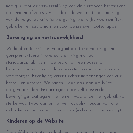
nodig is voor de verwezenlijking van de hierboven beschreven
doeleinden of zoals vereist door de wet, met inachtneming
van de volgende criteria: wetgeving, wettelijke voorschriften,
gebruiken en sectornormen voor beheersvennootschappen.
Beveiliging en vertrouwelijkheid
We hebben technische en organisatorische maatregelen
geïmplementeerd in overeenstemming met de
standaardpraktijken in de sector om een passend
beveiligingsniveau voor de verwerkte Persoonsgegevens te
waarborgen. Beveiliging vereist echter inspanningen van alle
betrokken actoren. We raden u dan ook aan om bij te
dragen aan deze inspanningen door zelf passende
beveiligingsmaatregelen te nemen, waaronder het gebruik van
sterke wachtwoorden en het vertrouwelijk houden van alle
gebruikersnamen en wachtwoorden (indien van toepassing).
Kinderen op de Website
Deze Website is niet bedoeld voor of gericht op kinderen