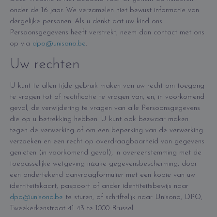
onder de 16 jaar. We verzamelen niet bewust informatie van
dergelijke personen. Als u denkt dat uw kind ons
Persoonsgegevens heeft verstrekt, neem dan contact met ons
op via
dpo@unisono.be
.
Uw rechten
U kunt te allen tijde gebruik maken van uw recht om toegang
te vragen tot of rectificatie te vragen van, en, in voorkomend
geval, de verwijdering te vragen van alle Persoonsgegevens
die op u betrekking hebben. U kunt ook bezwaar maken
tegen de verwerking of om een beperking van de verwerking
verzoeken en een recht op overdraagbaarheid van gegevens
genieten (in voorkomend geval), in overeenstemming met de
toepasselijke wetgeving inzake gegevensbescherming, door
een ondertekend aanvraagformulier met een kopie van uw
identiteitskaart, paspoort of ander identiteitsbewijs naar
dpo@unisono.be
te sturen, of schriftelijk naar Unisono, DPO,
Tweekerkenstraat 41-43 te 1000 Brussel.