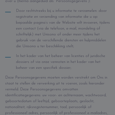
over u (hierna aangeduid als “Persoonsgegevens”):
Door rechtstreeks bij u informatie te verzamelen: door
registratie en verzending van informatie die u op
bepaalde pagina’s van de Website wilt invoeren, tijdens
een contact (via de telefoon, e-mail, mondeling of
schriftelijk) met Unisono of onder meer tijdens het
gebruik van de verschillende diensten en hulpmiddelen
die Unisono u ter beschikking stelt;
In het kader van het beheer van licenties of juridische
dossiers of via onze vennoten in het kader van het
beheer van een specifiek dossier;
Deze Persoonsgegevens moeten worden verstrekt om Ons in
staat te stellen de verwerking uit te voeren, zoals hieronder
vermeld. Deze Persoonsgegevens omvatten
identificatiegegevens: uw voor- en achternaam, wachtwoord,
geboortedatum of leeftijd, geboorteplaats, geslacht,
nationaliteit, rijksregisternummer, taal, persoonlijk of
professioneel adres, persoonlijk of professioneel e-mailadres,