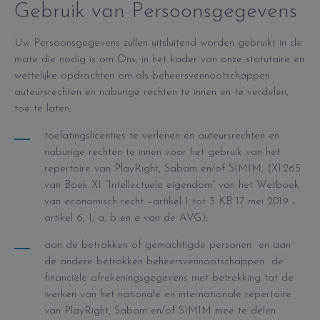
Gebruik van Persoonsgegevens
Uw Persoonsgegevens zullen uitsluitend worden gebruikt in de
mate die nodig is om Ons, in het kader van onze statutaire en
wettelijke opdrachten om als beheersvennootschappen
auteursrechten en naburige rechten te innen en te verdelen,
toe te laten:
toelatingslicenties te verlenen en auteursrechten en
naburige rechten te innen voor het gebruik van het
repertoire van PlayRight, Sabam en/of SIMIM, (XI.265
van Boek XI “Intellectuele eigendom” van het Wetboek
van economisch recht –artikel 1 tot 3 KB 17 mei 2019 -
artikel 6, 1, a, b en e van de AVG);
aan de betrokken of gemachtigde personen en aan
de andere betrokken beheersvennootschappen de
financiële afrekeningsgegevens met betrekking tot de
werken van het nationale en internationale repertoire
van PlayRight, Sabam en/of SIMIM mee te delen