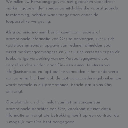
We zullen uw Persoonsgegevens niet gebruiken voor direct
marketingdoeleinden zonder uw uitdrukkelijke voorafgaande
toestemming, behalve waar toegestaan onder de
toepasselijke wetgeving.
Als u op enig moment besluit geen commerciële of
promotionele informatie van Ons te ontvangen, kunt u zich
kosteloos en zonder opgave van redenen afmelden voor
direct marketingcampagnes en kunt u zich verzetten tegen de
toekomstige verwerking van uw Persoonsgegevens voor
dergelijke doeleinden door Ons een e-mail te sturen via
info@unisono.be en “opt-out” te vermelden in het onderwerp
van uw e-mail. U kunt ook de opt-outprocedure gebruiken die
wordt vermeld in elk promotioneel bericht dat u van Ons
ontvangt.
Opgelet: als u zich afmeldt van het ontvangen van
promotionele berichten van Ons, voorkomt dit niet dat u
informatie ontvangt die betrekking heeft op een contract dat
u mogelijk met Ons bent aangegaan.