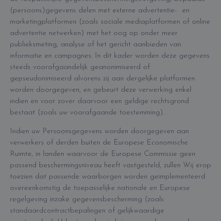
(persoons)gegevens delen met externe advertentie- en
marketingplatformen (zoals sociale mediaplatformen of online
advertentie netwerken) met het oog op onder meer
publieksmeting, analyse of het gericht aanbieden van
informatie en campagnes. In dit kader worden deze gegevens
steeds voorafgaandelijk geanonimiseerd of
gepseudonimiseerd alvorens zij aan dergelijke platformen
worden doorgegeven, en gebeurt deze verwerking enkel
indien en voor zover daarvoor een geldige rechtsgrond
bestaat (zoals uw voorafgaande toestemming).
Indien uw Persoonsgegevens worden doorgegeven aan
verwerkers of derden buiten de Europese Economische
Ruimte, in landen waarvoor de Europese Commissie geen
passend beschermingsniveau heeft vastgesteld, zullen Wij erop
toezien dat passende waarborgen worden geïmplementeerd
overeenkomstig de toepasselijke nationale en Europese
regelgeving inzake gegevensbescherming (zoals
standaardcontractbepalingen of gelijkwaardige