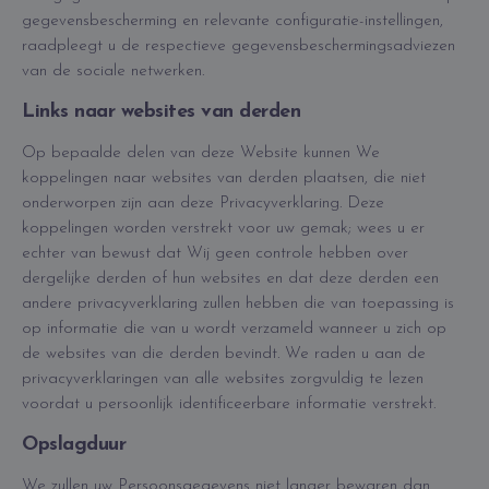
gegevensbescherming en relevante configuratie-instellingen,
raadpleegt u de respectieve gegevensbeschermingsadviezen
van de sociale netwerken.
Links naar websites van derden
Op bepaalde delen van deze Website kunnen We
koppelingen naar websites van derden plaatsen, die niet
onderworpen zijn aan deze Privacyverklaring. Deze
koppelingen worden verstrekt voor uw gemak; wees u er
echter van bewust dat Wij geen controle hebben over
dergelijke derden of hun websites en dat deze derden een
andere privacyverklaring zullen hebben die van toepassing is
op informatie die van u wordt verzameld wanneer u zich op
de websites van die derden bevindt. We raden u aan de
privacyverklaringen van alle websites zorgvuldig te lezen
voordat u persoonlijk identificeerbare informatie verstrekt.
Opslagduur
We zullen uw Persoonsgegevens niet langer bewaren dan