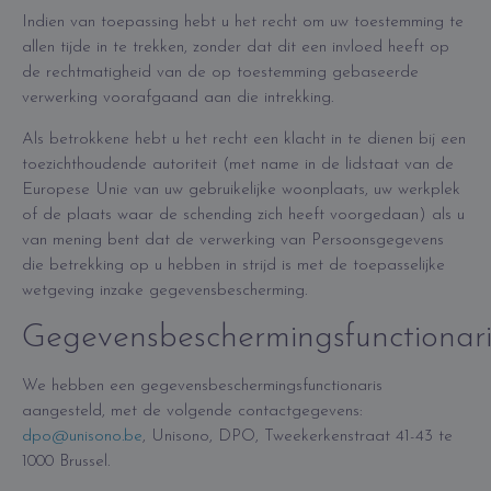
Indien van toepassing hebt u het recht om uw toestemming te
allen tijde in te trekken, zonder dat dit een invloed heeft op
de rechtmatigheid van de op toestemming gebaseerde
verwerking voorafgaand aan die intrekking.
Als betrokkene hebt u het recht een klacht in te dienen bij een
toezichthoudende autoriteit (met name in de lidstaat van de
Europese Unie van uw gebruikelijke woonplaats, uw werkplek
of de plaats waar de schending zich heeft voorgedaan) als u
van mening bent dat de verwerking van Persoonsgegevens
die betrekking op u hebben in strijd is met de toepasselijke
wetgeving inzake gegevensbescherming.
Gegevensbeschermingsfunctionari
We hebben een gegevensbeschermingsfunctionaris
aangesteld, met de volgende contactgegevens:
dpo@unisono.be
, Unisono, DPO, Tweekerkenstraat 41-43 te
1000 Brussel.