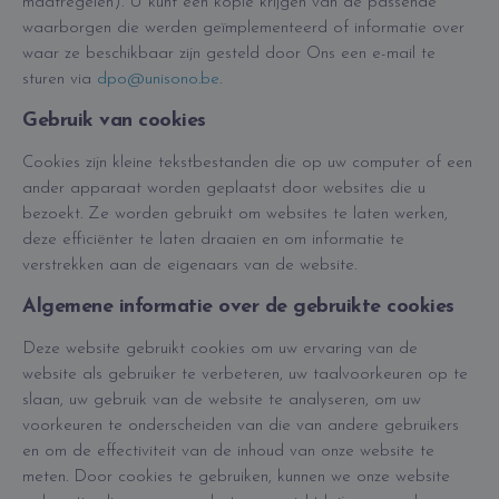
maatregelen). U kunt een kopie krijgen van de passende
waarborgen die werden geïmplementeerd of informatie over
waar ze beschikbaar zijn gesteld door Ons een e-mail te
sturen via
dpo@unisono.be
.
Gebruik van cookies
Cookies zijn kleine tekstbestanden die op uw computer of een
ander apparaat worden geplaatst door websites die u
bezoekt. Ze worden gebruikt om websites te laten werken,
deze efficiënter te laten draaien en om informatie te
verstrekken aan de eigenaars van de website.
Algemene informatie over de gebruikte cookies
Deze website gebruikt cookies om uw ervaring van de
website als gebruiker te verbeteren, uw taalvoorkeuren op te
slaan, uw gebruik van de website te analyseren, om uw
voorkeuren te onderscheiden van die van andere gebruikers
en om de effectiviteit van de inhoud van onze website te
meten. Door cookies te gebruiken, kunnen we onze website