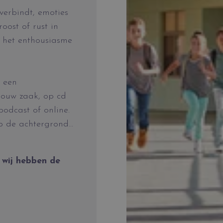
verbindt, emoties
oost of rust in
of het enthousiasme
n een
 jouw zaak, op cd
podcast of online.
 de achtergrond...
 wij hebben de