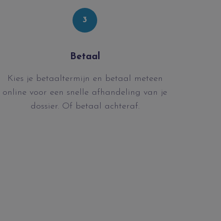
3
Betaal
Kies je betaaltermijn en betaal meteen
online voor een snelle afhandeling van je
dossier. Of betaal achteraf.