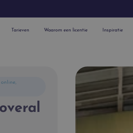
Tarieven
Waarom een licentie
Inspiratie
 online,
 overal