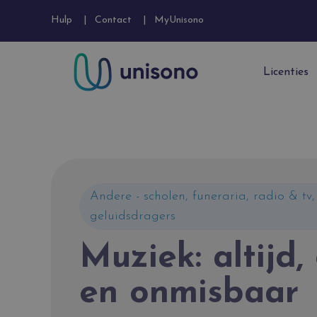
Hulp
Contact
MyUnisono
Licenties
Andere - scholen, funeraria, radio & tv,
geluidsdragers
Muziek: altijd,
en onmisbaar