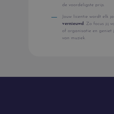
de voordeligste prijs.
Jouw licentie wordt elk j
vernieuwd
. Zo focus jij 
of organisatie en geniet 
van muziek.