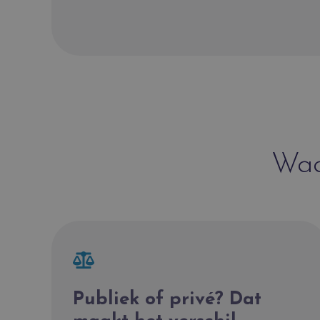
Waa
Publiek of privé? Dat