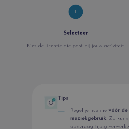
1
Selecteer
Kies de licentie die past bij jouw activiteit.
Tips
Regel je licentie
vóór de 
muziekgebruik
. Zo kunn
aanvraag tijdig verwerken