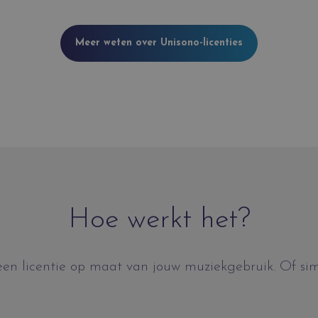
Meer weten over Unisono-licenties
Hoe werkt het?
n licentie op maat van jouw muziekgebruik. Of simul