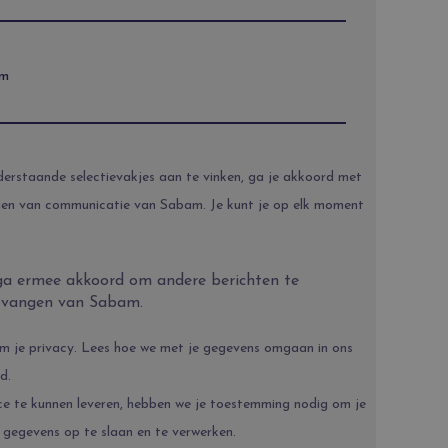
am
erstaande selectievakjes aan te vinken, ga je akkoord met
en van communicatie van Sabam. Je kunt je op elk moment
ga ermee akkoord om andere berichten te
tvangen van Sabam.
m je privacy. Lees hoe we met je gegevens omgaan in ons
d.
ce te kunnen leveren, hebben we je toestemming nodig om je
e gegevens op te slaan en te verwerken.