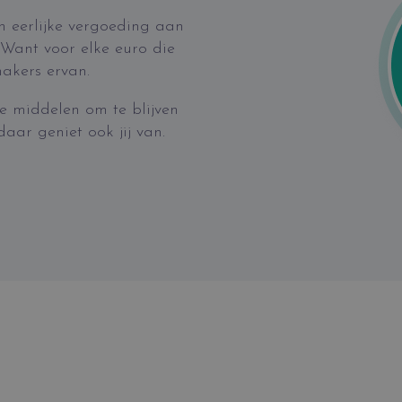
n eerlijke vergoeding aan
Want voor elke euro die
makers ervan.
le middelen om te blijven
daar geniet ook jij van.