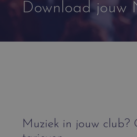
Download jouw N
Muziek in jouw club?