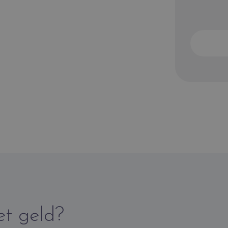
et geld?