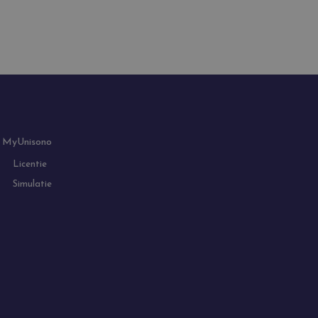
MyUnisono
Licentie
Simulatie