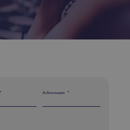
*
Achternaam
*