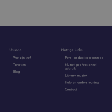
Unisono
Nuttige Links
Wie zijn we?
Pers- en dupliceercontract
Muziek professioneel
Tarieven
gebruik
Blog
Library muziek
Hulp en ondersteuning
Contact