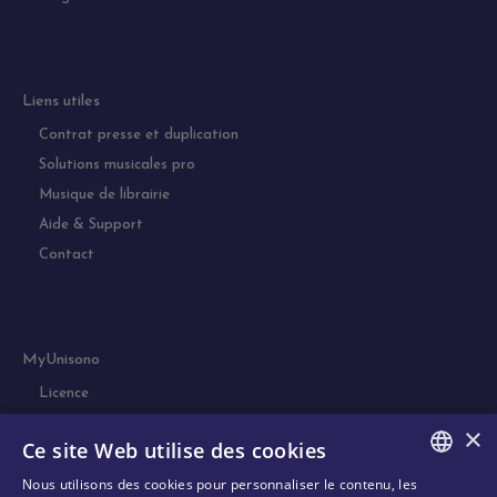
Liens utiles
Contrat presse et duplication
Solutions musicales pro
Musique de librairie
Aide & Support
Contact
MyUnisono
Licence
Simulation
×
Ce site Web utilise des cookies
Nous utilisons des cookies pour personnaliser le contenu, les