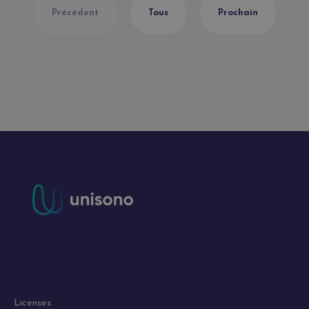
Précédent
Tous
Prochain
Licenses