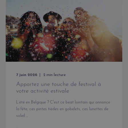
7 juin 2026
2
min lecture
Apportez une touche de festival à
votre activité estivale
L’été en Belgique ? C'est ce beat lointain qui annonce
la fête, ces pintes tièdes en gobelets, ces lunettes de
soleil ...