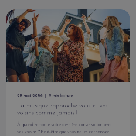
29 mai 2026
2
min lecture
La musique rapproche vous et vos
voisins comme jamais !
À quand remonte votre dernière conversation avec
vos voisins ? Peut-être que vous ne les connaissez