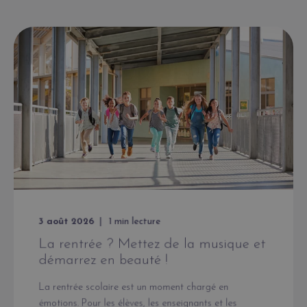
3 août 2026
1
min lecture
La rentrée ? Mettez de la musique et
démarrez en beauté !
La rentrée scolaire est un moment chargé en
émotions. Pour les élèves, les enseignants et les