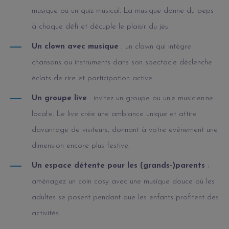
musique ou un quiz musical. La musique donne du peps
à chaque défi et décuple le plaisir du jeu !
Un clown avec musique
: un clown qui intègre
chansons ou instruments dans son spectacle déclenche
éclats de rire et participation active.
Un groupe live
: invitez un groupe ou un·e musicien·ne
local·e. Le live crée une ambiance unique et attire
davantage de visiteurs, donnant à votre événement une
dimension encore plus festive.
Un espace détente pour les (grands-)parents
:
aménagez un coin cosy avec une musique douce où les
adultes se posent pendant que les enfants profitent des
activités.