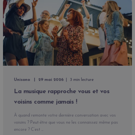
Unisono
29 mai 2026
3 min lecture
La musique rapproche vous et vos
voisins comme jamais !
À quand remonte votre dernière conversation avec vos
voisins ? Peut-être que vous ne les connaissez même pas
encore ? C’est ...