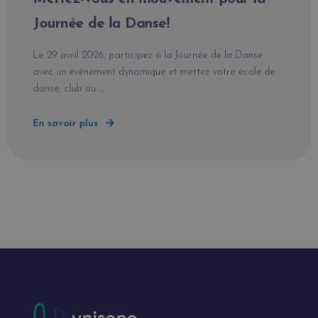
Journée de la Danse!
Le 29 avril 2026, participez à la Journée de la Danse
avec un événement dynamique et mettez votre école de
danse, club ou ...
En savoir plus