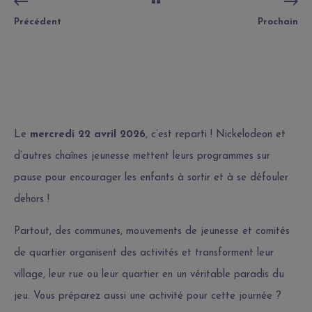
Précédent
Prochain
Le
mercredi 22 avril 2026
, c’est reparti ! Nickelodeon et
d’autres chaînes jeunesse mettent leurs programmes sur
pause pour encourager les enfants à sortir et à se défouler
dehors !
Partout, des communes, mouvements de jeunesse et comités
de quartier organisent des activités et transforment leur
village, leur rue ou leur quartier en un véritable paradis du
jeu. Vous préparez aussi une activité pour cette journée ?