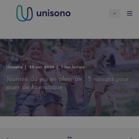
Unisono
22 avr. 2026
3 min lecture
Journée du jeu en plein air : 5 raisons pour
jouer de la musique