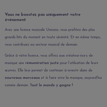
Vous ne boostez pas uniquement votre
événement
Avec une licence musicale Unisono, vous profitez des plus
grands hits du moment en toute sérénité. Et en même temps,
vous contribuez au secteur musical de demain.
Grâce à votre licence, vous offrez aux créateur·rice·s de
musique une
rémunération juste
pour l’utilisation de leurs
œuvres. Elle leur permet de continuer à investir dans de
nouveaux morceaux
et à
faire vivre la musique, aujourd’hui
comme demain
.
Tout le monde y gagne !