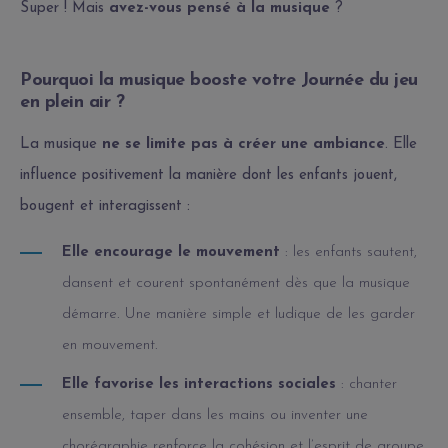
Super ! Mais
avez-vous pensé à la musique
?
Pourquoi la musique booste votre Journée du jeu
en plein air ?
La musique
ne se limite pas à créer une ambiance
. Elle
influence positivement la manière dont les enfants jouent,
bougent et interagissent :
Elle encourage le mouvement
: les enfants sautent,
dansent et courent spontanément dès que la musique
démarre. Une manière simple et ludique de les garder
en mouvement.
Elle favorise les interactions sociales
: chanter
ensemble, taper dans les mains ou inventer une
chorégraphie renforce la cohésion et l’esprit de groupe.