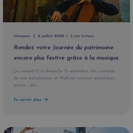
Unisono
6 juillet 2026
2 min lecture
Rendez votre Journée du patrimoine
encore plus festive grâce à la musique
Les samedi 12 et dimanche 13 septembre, des centaines
de sites patrimoniaux en Wallonie ouvriront grand leurs
portes – des ...
En savoir plus