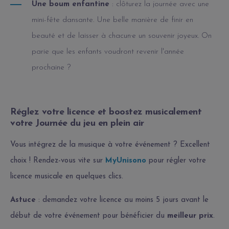
Une boum enfantine
: clôturez la journée avec une
mini-fête dansante. Une belle manière de finir en
beauté et de laisser à chacun·e un souvenir joyeux. On
parie que les enfants voudront revenir l'année
prochaine ?
Réglez votre licence et boostez musicalement
votre Journée du jeu en plein air
Vous intégrez de la musique à votre événement ? Excellent
choix !
Rendez-vous vite sur
MyUnisono
pour régler votre
licence musicale en quelques clics.
Astuce
: demandez votre licence au moins 5 jours avant le
début de votre événement pour bénéficier du
meilleur prix
.